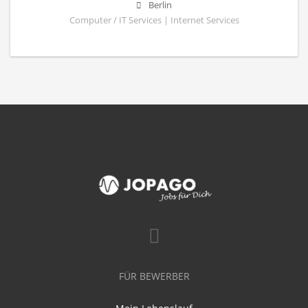
Berlin
Computer / IT Services | Internet Services
FÜR BEWERBER