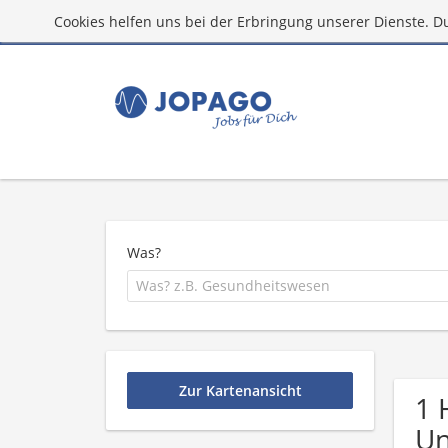
Cookies helfen uns bei der Erbringung unserer Dienste. D
Was?
Zur Kartenansicht
1 
U