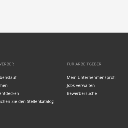
WERBER
FÜR ARBEITGEBER
benslauf
Mein Unternehmensprofil
chen
Jobs verwalten
entdecken
Bewerbersuche
chen Sie den Stellenkatalog