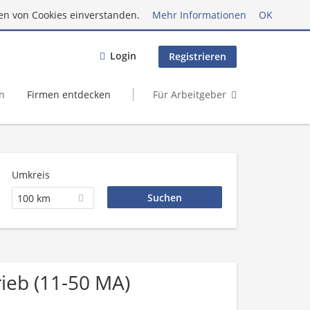
en von Cookies einverstanden.
Mehr Informationen
OK
Login
Registrieren
n
Firmen entdecken
Für Arbeitgeber
Umkreis
100 km
ieb (11-50 MA)