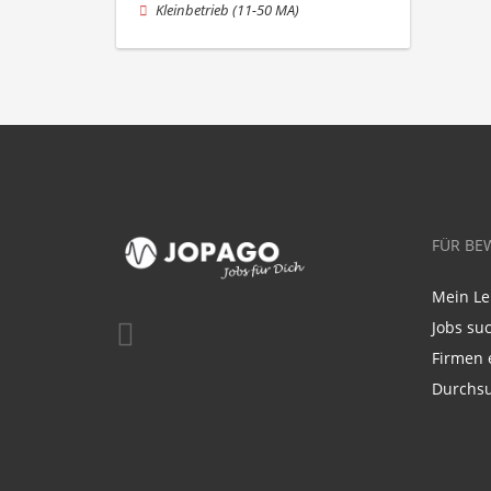
Kleinbetrieb (11-50 MA)
FÜR BE
Mein Le
Jobs su
Firmen 
Durchsu