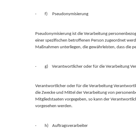
· f) Pseudonymisierung
Pseudonymisierung ist die Verarbeitung personenbezog
einer spezifischen betroffenen Person zugeordnet wer
Maßnahmen unterliegen, die gewährleisten, dass die pe
· g) Verantwortlicher oder für die Verarbeitung Ver
Verantwortlicher oder für die Verarbeitung Verantwortli
die Zwecke und Mittel der Verarbeitung von personenbe
Mitgliedstaaten vorgegeben, so kann der Verantwortli
vorgesehen werden.
· h) Auftragsverarbeiter