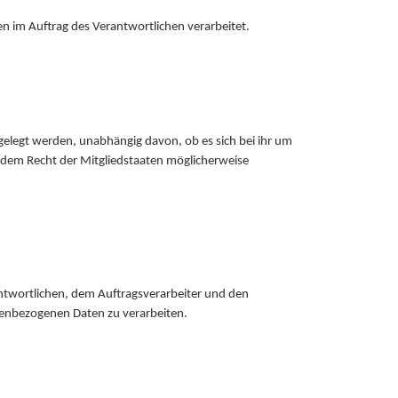
en im Auftrag des Verantwortlichen verarbeitet.
gelegt werden, unabhängig davon, ob es sich bei ihr um
 dem Recht der Mitgliedstaaten möglicherweise
rantwortlichen, dem Auftragsverarbeiter und den
nenbezogenen Daten zu verarbeiten.