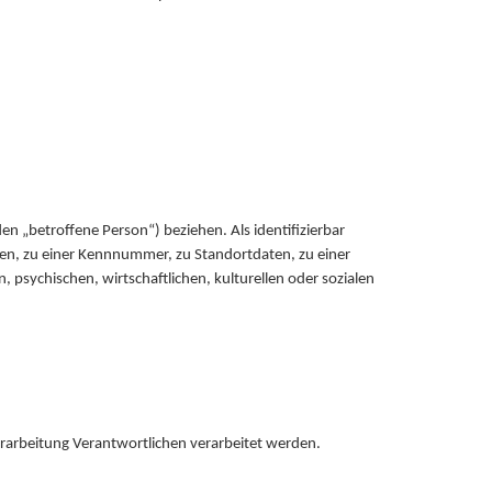
den „betroffene Person“) beziehen. Als identifizierbar
men, zu einer Kennnummer, zu Standortdaten, zu einer
sychischen, wirtschaftlichen, kulturellen oder sozialen
Verarbeitung Verantwortlichen verarbeitet werden.