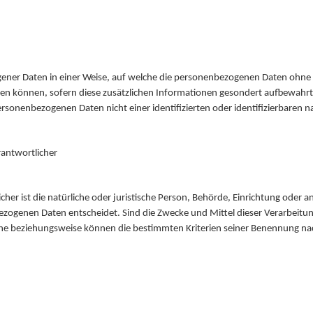
ener Daten in einer Weise, auf welche die personenbezogenen Daten ohne 
den können, sofern diese zusätzlichen Informationen gesondert aufbewahr
rsonenbezogenen Daten nicht einer identifizierten oder identifizierbaren 
antwortlicher
cher ist die natürliche oder juristische Person, Behörde, Einrichtung oder a
zogenen Daten entscheidet. Sind die Zwecke und Mittel dieser Verarbeitun
che beziehungsweise können die bestimmten Kriterien seiner Benennung n