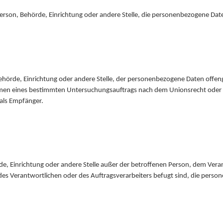
e Person, Behörde, Einrichtung oder andere Stelle, die personenbezogene Dat
 Behörde, Einrichtung oder andere Stelle, der personenbezogene Daten offen
ahmen eines bestimmten Untersuchungsauftrags nach dem Unionsrecht oder
als Empfänger.
hörde, Einrichtung oder andere Stelle außer der betroffenen Person, dem Ve
es Verantwortlichen oder des Auftragsverarbeiters befugt sind, die perso