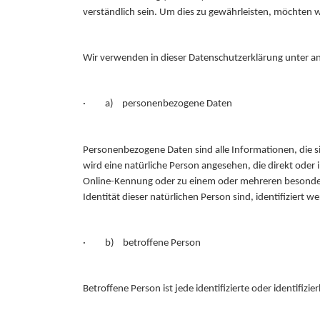
verständlich sein. Um dies zu gewährleisten, möchten w
Wir verwenden in dieser Datenschutzerklärung unter an
· a) personenbezogene Daten
Personenbezogene Daten sind alle Informationen, die sich
wird eine natürliche Person angesehen, die direkt ode
Online-Kennung oder zu einem oder mehreren besonderen
Identität dieser natürlichen Person sind, identifiziert w
· b) betroffene Person
Betroffene Person ist jede identifizierte oder identif