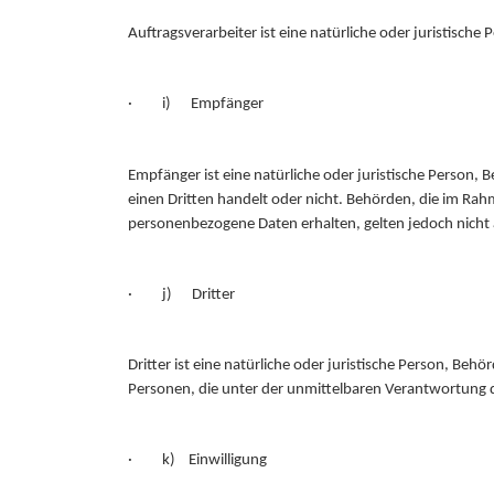
Auftragsverarbeiter ist eine natürliche oder juristisch
· i) Empfänger
Empfänger ist eine natürliche oder juristische Person,
einen Dritten handelt oder nicht. Behörden, die im R
personenbezogene Daten erhalten, gelten jedoch nicht 
· j) Dritter
Dritter ist eine natürliche oder juristische Person, Be
Personen, die unter der unmittelbaren Verantwortung d
· k) Einwilligung