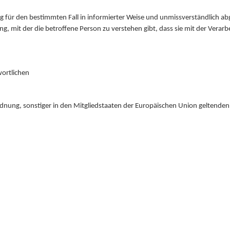
illig für den bestimmten Fall in informierter Weise und unmissverständlich
g, mit der die betroffene Person zu verstehen gibt, dass sie mit der Vera
wortlichen
dnung, sonstiger in den Mitgliedstaaten der Europäischen Union geltend