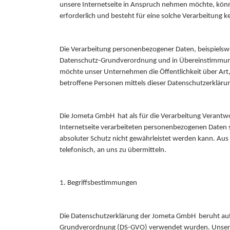
unsere Internetseite in Anspruch nehmen möchte, könn
erforderlich und besteht für eine solche Verarbeitung ke
Die Verarbeitung personenbezogener Daten, beispielswe
Datenschutz-Grundverordnung und in Übereinstimmung
möchte unser Unternehmen die Öffentlichkeit über Ar
betroffene Personen mittels dieser Datenschutzerkläru
Die Jometa GmbH hat als für die Verarbeitung Verantwo
Internetseite verarbeiteten personenbezogenen Daten s
absoluter Schutz nicht gewährleistet werden kann. Aus
telefonisch, an uns zu übermitteln.
1. Begriffsbestimmungen
Die Datenschutzerklärung der Jometa GmbH beruht auf d
Grundverordnung (DS-GVO) verwendet wurden. Unsere Da