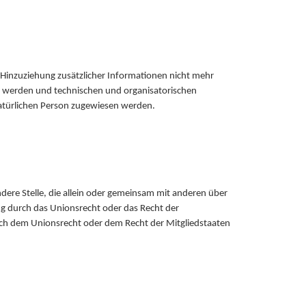
Hinzuziehung zusätzlicher Informationen nicht mehr
t werden und technischen und organisatorischen
natürlichen Person zugewiesen werden.
ndere Stelle, die allein oder gemeinsam mit anderen über
g durch das Unionsrecht oder das Recht der
ach dem Unionsrecht oder dem Recht der Mitgliedstaaten