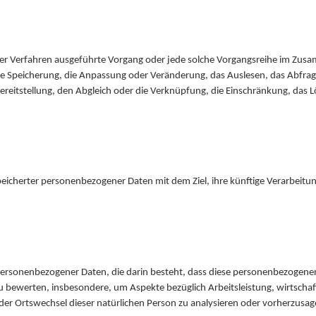
ierter Verfahren ausgeführte Vorgang oder jede solche Vorgangsreihe im 
die Speicherung, die Anpassung oder Veränderung, das Auslesen, das Abfra
reitstellung, den Abgleich oder die Verknüpfung, die Einschränkung, das 
peicherter personenbezogener Daten mit dem Ziel, ihre künftige Verarbeitu
ng personenbezogener Daten, die darin besteht, dass diese personenbezog
zu bewerten, insbesondere, um Aspekte bezüglich Arbeitsleistung, wirtschaft
 oder Ortswechsel dieser natürlichen Person zu analysieren oder vorherzusag