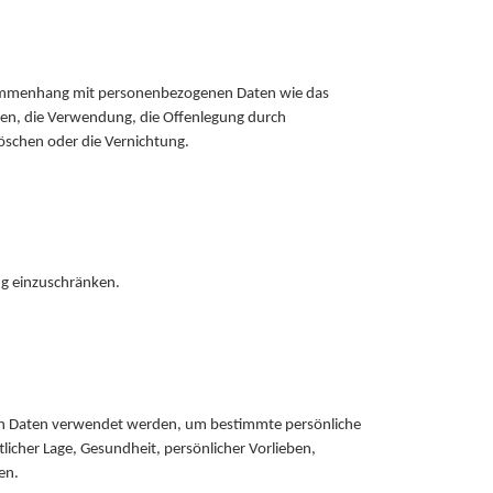
Zusammenhang mit personenbezogenen Daten wie das
gen, die Verwendung, die Offenlegung durch
Löschen oder die Vernichtung.
ng einzuschränken.
enen Daten verwendet werden, um bestimmte persönliche
licher Lage, Gesundheit, persönlicher Vorlieben,
en.