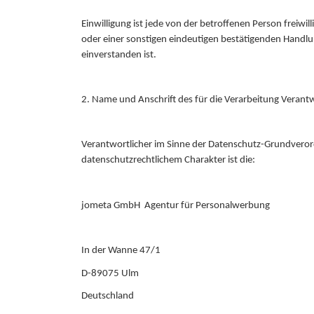
Einwilligung ist jede von der betroffenen Person freiw
oder einer sonstigen eindeutigen bestätigenden Handlun
einverstanden ist.
2. Name und Anschrift des für die Verarbeitung Verant
Verantwortlicher im Sinne der Datenschutz-Grundveror
datenschutzrechtlichem Charakter ist die:
jometa GmbH Agentur für Personalwerbung
In der Wanne 47/1
D-89075 Ulm
Deutschland