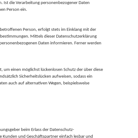
. Ist die Verarbeitung personenbezogener Daten
nen Person ein.
troffenen Person, erfolgt stets im Einklang mit der
bestimmungen. Mittels dieser Datenschutzerklärung
n personenbezogenen Daten informieren. Ferner werden
, um einen möglichst lückenlosen Schutz der über diese
dsätzlich Sicherheitslücken aufweisen, sodass ein
ten auch auf alternativen Wegen, beispielsweise
nungsgeber beim Erlass der Datenschutz-
re Kunden und Geschäftspartner einfach lesbar und