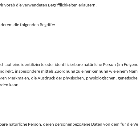
ir vorab die verwendeten Begrifflichkeiten erläutern.
derem die folgenden Begriffe:
 auf eine identifizierte oder identifizierbare natürliche Person (im Folgen
r indirekt, insbesondere mittels Zuordnung zu einer Kennung wie einem Na
 Merkmalen, die Ausdruck der physischen, physiologischen, genetischen, p
erden kann.
izierbare natürliche Person, deren personenbezogene Daten von dem für die 