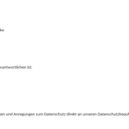
ike
rantwortlichen ist:
 Fragen und Anregungen zum Datenschutz direkt an unseren Datenschutzbeau