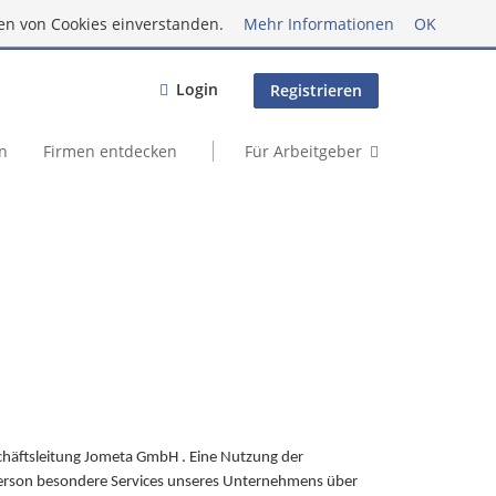
en von Cookies einverstanden.
Mehr Informationen
OK
Login
Registrieren
n
Firmen entdecken
Für Arbeitgeber
chäftsleitung Jometa GmbH . Eine Nutzung der
Person besondere Services unseres Unternehmens über