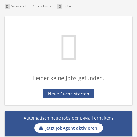
Wissenschaft / Forschung
Erfurt
Leider keine Jobs gefunden.
Neue Suche starten
Automatisch neue Jobs per E-Mail erhalten?
Jetzt JobAgent aktivieren!