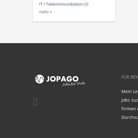
IT / Telekommunikation
(5)
mehr »
FÜR BE
Mein Le
Jobs su
Firmen 
Durchsu