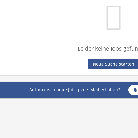
Leider keine Jobs gefu
Neue Suche starten
Automatisch neue Jobs per E-Mail erhalten?