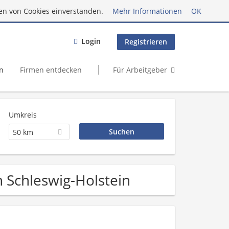
en von Cookies einverstanden.
Mehr Informationen
OK
Login
Registrieren
n
Firmen entdecken
Für Arbeitgeber
Umkreis
50 km
n Schleswig-Holstein