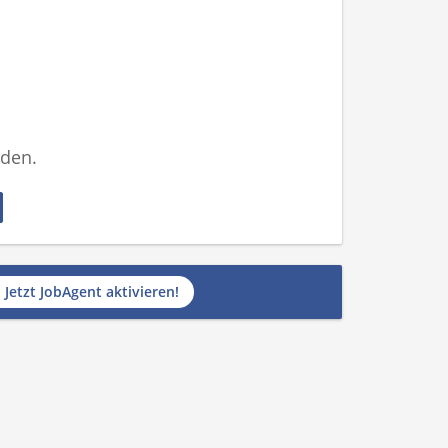
nden.
Jetzt JobAgent aktivieren!