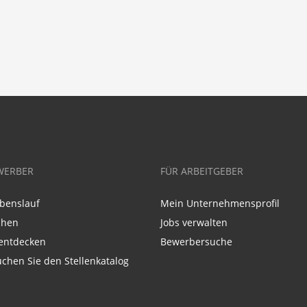
WERBER
FÜR ARBEITGEBER
benslauf
Mein Unternehmensprofil
chen
Jobs verwalten
entdecken
Bewerbersuche
chen Sie den Stellenkatalog