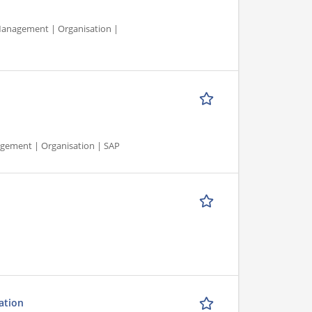
 Management | Organisation |
nagement | Organisation | SAP
ation