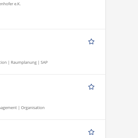
nhofer e.K.
ation | Raumplanung | SAP
anagement | Organisation