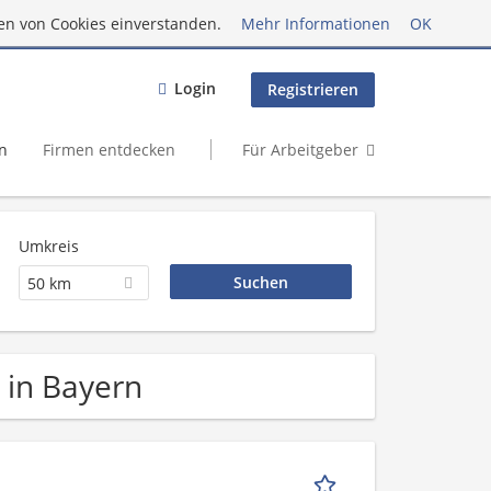
en von Cookies einverstanden.
Mehr Informationen
OK
Login
Registrieren
n
Firmen entdecken
Für Arbeitgeber
Umkreis
50 km
n in Bayern