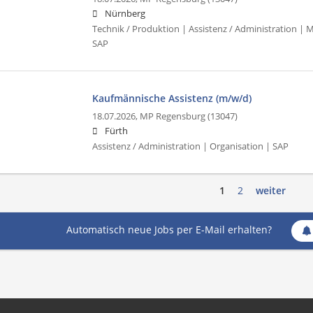
Nürnberg
Technik / Produktion | Assistenz / Administration |
SAP
Kaufmännische Assistenz (m/w/d)
18.07.2026,
MP Regensburg (13047)
Fürth
Assistenz / Administration | Organisation | SAP
1
2
weiter
Automatisch neue Jobs per E-Mail erhalten?