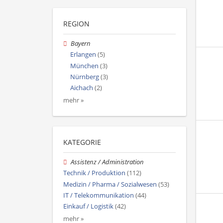
REGION
Bayern
Erlangen
(5)
München
(3)
Nürnberg
(3)
Aichach
(2)
mehr »
KATEGORIE
Assistenz / Administration
Technik / Produktion
(112)
Medizin / Pharma / Sozialwesen
(53)
IT / Telekommunikation
(44)
Einkauf / Logistik
(42)
mehr »