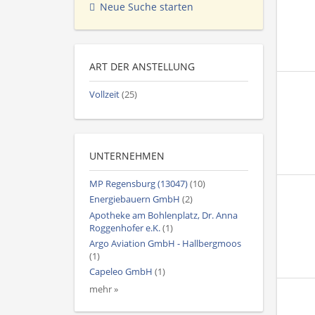
Neue Suche starten
ART DER ANSTELLUNG
Vollzeit
(25)
UNTERNEHMEN
MP Regensburg (13047)
(10)
Energiebauern GmbH
(2)
Apotheke am Bohlenplatz, Dr. Anna
Roggenhofer e.K.
(1)
Argo Aviation GmbH - Hallbergmoos
(1)
Capeleo GmbH
(1)
mehr »