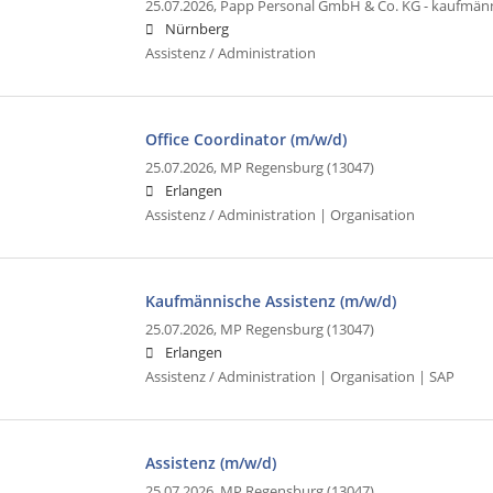
25.07.2026,
Papp Personal GmbH & Co. KG - kaufmän
Nürnberg
Assistenz / Administration
Office Coordinator (m/w/d)
25.07.2026,
MP Regensburg (13047)
Erlangen
Assistenz / Administration | Organisation
Kaufmännische Assistenz (m/w/d)
25.07.2026,
MP Regensburg (13047)
Erlangen
Assistenz / Administration | Organisation | SAP
Assistenz (m/w/d)
25.07.2026,
MP Regensburg (13047)