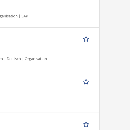
ganisation | SAP
en | Deutsch | Organisation