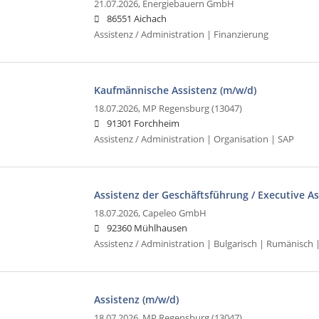
21.07.2026,
Energiebauern GmbH
86551 Aichach
Assistenz / Administration | Finanzierung
Kaufmännische Assistenz (m/w/d)
18.07.2026,
MP Regensburg (13047)
91301 Forchheim
Assistenz / Administration | Organisation | SAP
Assistenz der Geschäftsführung / Executive As
18.07.2026,
Capeleo GmbH
92360 Mühlhausen
Assistenz / Administration | Bulgarisch | Rumänisc
Assistenz (m/w/d)
18.07.2026,
MP Regensburg (13047)