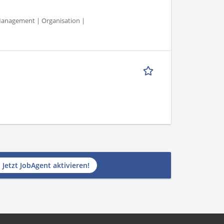
 Management | Organisation |
Jetzt JobAgent aktivieren!