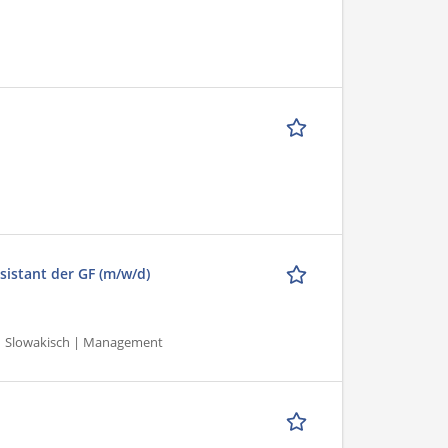
sistant der GF (m/w/d)
h | Slowakisch | Management