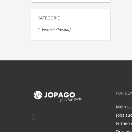
KATEGORIE
Vertrieb / Verkauf
FÜR BE
Mein Le
Jobs su
Firmen 
Durchsu