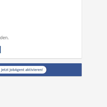
nden.
Jetzt JobAgent aktivieren!