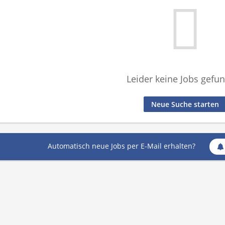
Leider keine Jobs gefu
Neue Suche starten
Automatisch neue Jobs per E-Mail erhalten?