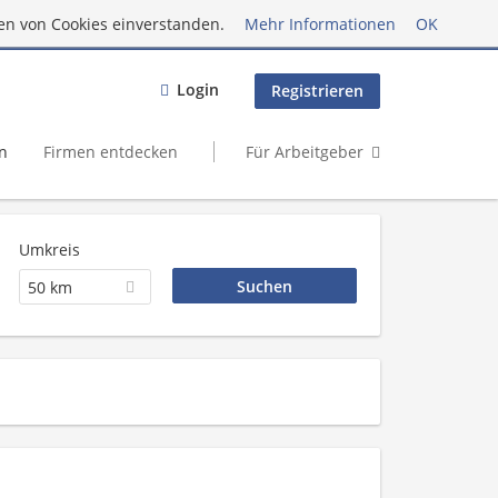
en von Cookies einverstanden.
Mehr Informationen
OK
Login
Registrieren
n
Firmen entdecken
Für Arbeitgeber
Umkreis
50 km