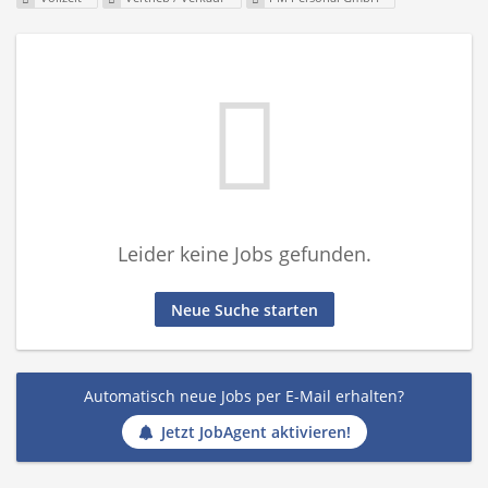
Leider keine Jobs gefunden.
Neue Suche starten
Automatisch neue Jobs per E-Mail erhalten?
Jetzt JobAgent aktivieren!