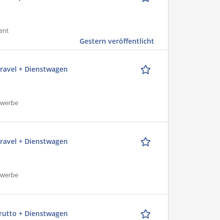
ent
Gestern veröffentlicht
travel + Dienstwagen
ewerbe
travel + Dienstwagen
ewerbe
Brutto + Dienstwagen