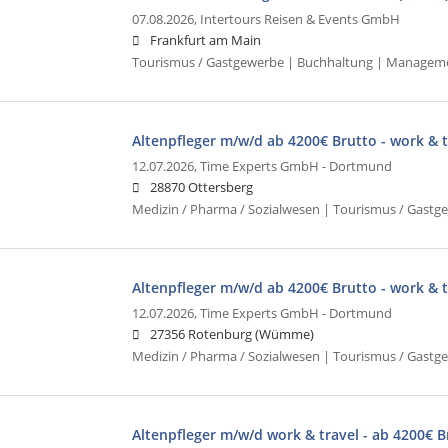
07.08.2026,
Intertours Reisen & Events GmbH
Frankfurt am Main
Tourismus / Gastgewerbe | Buchhaltung | Managem
Altenpfleger m/w/d ab 4200€ Brutto - work & 
12.07.2026,
Time Experts GmbH - Dortmund
28870 Ottersberg
Medizin / Pharma / Sozialwesen | Tourismus / Gastg
Altenpfleger m/w/d ab 4200€ Brutto - work & 
12.07.2026,
Time Experts GmbH - Dortmund
27356 Rotenburg (Wümme)
Medizin / Pharma / Sozialwesen | Tourismus / Gastg
Altenpfleger m/w/d work & travel - ab 4200€ 