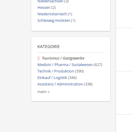
Niedersachsen
(3)
Hessen
(2)
Niederösterreich
(1)
Schleswig-Holstein
(1)
KATEGORIE
Tourismus / Gastgewerbe
Medizin / Pharma / Sozialwesen
(627)
Technik / Produktion
(590)
Einkauf / Logistik
(346)
Assistenz / Administration
(338)
mehr »