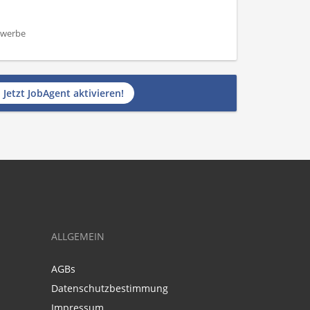
ewerbe
Jetzt JobAgent aktivieren!
ALLGEMEIN
AGBs
Datenschutzbestimmung
Impressum