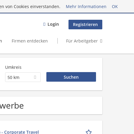
en von Cookies einverstanden.
Mehr Informationen
OK
Login
Registrieren
n
Firmen entdecken
Für Arbeitgeber
Umkreis
50 km
gewerbe
- Corporate Travel