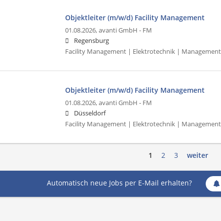
Objektleiter (m/w/d) Facility Management
01.08.2026,
avanti GmbH - FM
Regensburg
Facility Management | Elektrotechnik | Management
Objektleiter (m/w/d) Facility Management
01.08.2026,
avanti GmbH - FM
Düsseldorf
Facility Management | Elektrotechnik | Management
1
2
3
weiter
Automatisch neue Jobs per E-Mail erhalten?