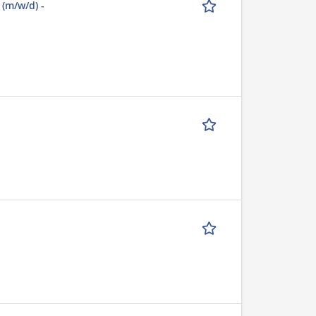
(m/w/d) -