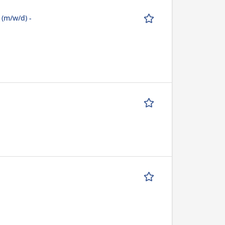
(m/w/d) -