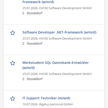
Framework (w/m/d)
25.07.2026,
mVISE Software Development GmbH
Düsseldorf
Software Developer .NET-Framework (w/m/d)
25.07.2026,
mVISE Software Development GmbH
Düsseldorf
Werkstudent SQL Datenbank-Entwickler
(w/m/d)
25.07.2026,
mVISE Software Development GmbH
Düsseldorf
IT Support Techniker (m/w/d)
19.07.2026,
digatus personal GmbH