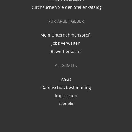
Durchsuchen Sie den Stellenkatalog
FÜR ARBEITGEBER
Mein Unternehmensprofil
Jobs verwalten
Bewerbersuche
ALLGEMEIN
AGBs
Datenschutzbestimmung
Impressum
Kontakt