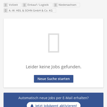
Vollzeit
Einkauf / Logistik
Niedersachsen
A.-W. HEIL & SOHN GmbH & Co. KG
Leider keine Jobs gefunden.
Neue Suche starten
Automatisch neue Jobs per E-Mail erhalten?
Jetzt JobAgent aktivieren!