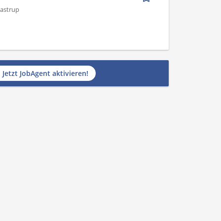
astrup
Jetzt JobAgent aktivieren!