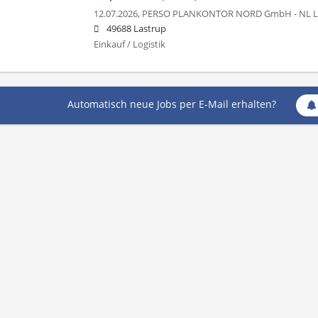
12.07.2026,
PERSO PLANKONTOR NORD GmbH - NL L
49688 Lastrup
Einkauf / Logistik
Automatisch neue Jobs per E-Mail erhalten?