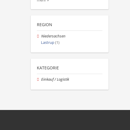
mehr »
REGION
Niedersachsen
Lastrup
(1)
KATEGORIE
Einkauf / Logistik