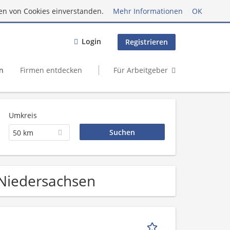
en von Cookies einverstanden.
Mehr Informationen
OK
Login
Registrieren
n
Firmen entdecken
Für Arbeitgeber
Umkreis
50 km
in Niedersachsen