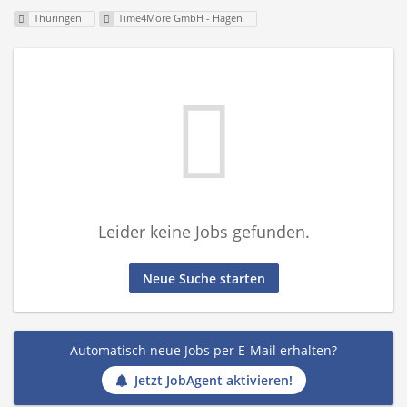
Thüringen
Time4More GmbH - Hagen
Leider keine Jobs gefunden.
Neue Suche starten
Automatisch neue Jobs per E-Mail erhalten?
Jetzt JobAgent aktivieren!