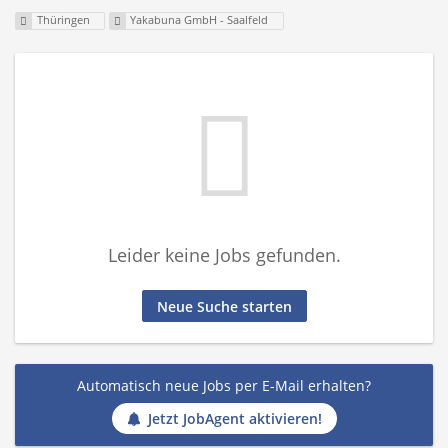
Thüringen
Yakabuna GmbH - Saalfeld
Leider keine Jobs gefunden.
Neue Suche starten
Automatisch neue Jobs per E-Mail erhalten?
Jetzt JobAgent aktivieren!