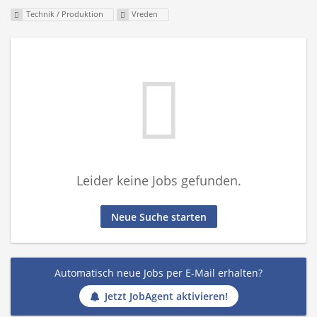
Technik / Produktion
Vreden
Leider keine Jobs gefunden.
Neue Suche starten
Automatisch neue Jobs per E-Mail erhalten?
Jetzt JobAgent aktivieren!