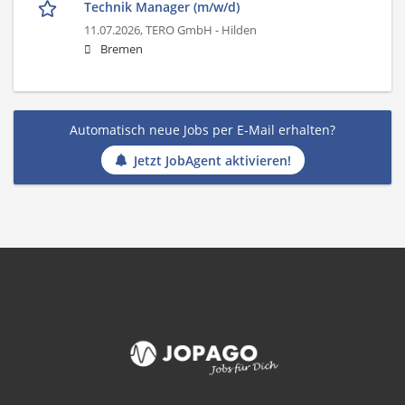
Technik Manager (m/w/d)
11.07.2026,
TERO GmbH - Hilden
Bremen
Automatisch neue Jobs per E-Mail erhalten?
Jetzt JobAgent aktivieren!