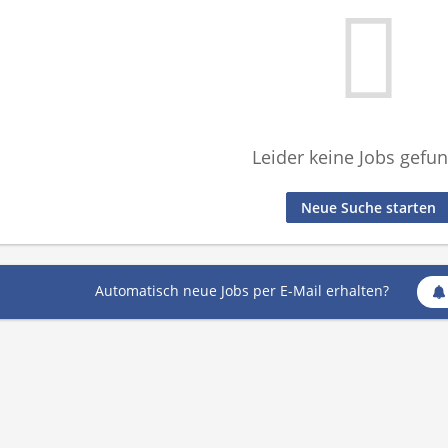
Leider keine Jobs gefu
Neue Suche starten
Automatisch neue Jobs per E-Mail erhalten?