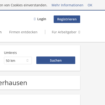
en von Cookies einverstanden.
Mehr Informationen
OK
Login
Registrieren
n
Firmen entdecken
Für Arbeitgeber
Umkreis
50 km
berhausen