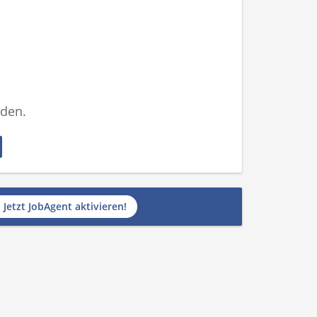
nden.
Jetzt JobAgent aktivieren!