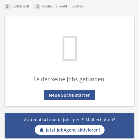
Rudolstadt
Yakabuna GmbH - Saalfeld
Leider keine Jobs gefunden.
Neue Suche starten
Automatisch neue Jobs per E-Mail erhalten?
Jetzt JobAgent aktivieren!