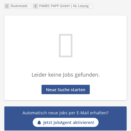
Rudolstadt
PAMEC PAPP GmbH | NL Leipzig
Leider keine Jobs gefunden.
Neue Suche starten
Automatisch neue Jobs per E-Mail erhalten?
Jetzt JobAgent aktivieren!