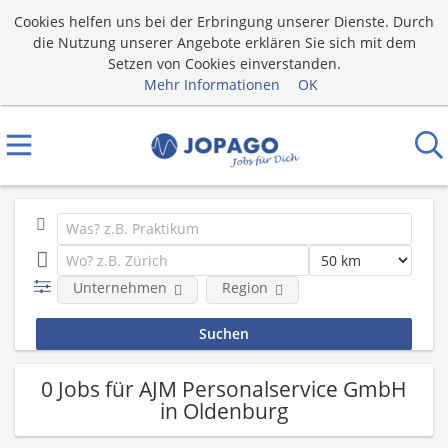
Cookies helfen uns bei der Erbringung unserer Dienste. Durch
die Nutzung unserer Angebote erklären Sie sich mit dem
Setzen von Cookies einverstanden.
Mehr Informationen
OK
Unternehmen
Region
0 Jobs für AJM Personalservice GmbH
in Oldenburg