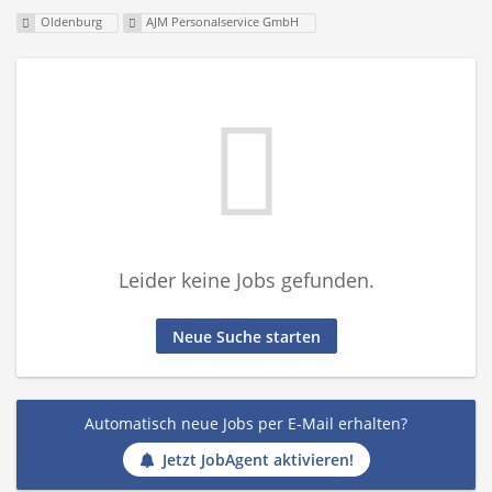
Oldenburg
AJM Personalservice GmbH
Leider keine Jobs gefunden.
Neue Suche starten
Automatisch neue Jobs per E-Mail erhalten?
Jetzt JobAgent aktivieren!