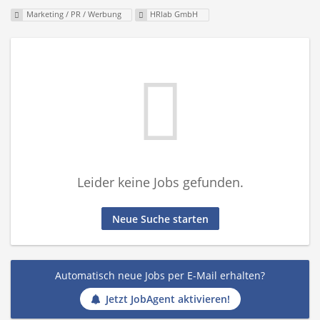
Marketing / PR / Werbung
HRlab GmbH
Leider keine Jobs gefunden.
Neue Suche starten
Automatisch neue Jobs per E-Mail erhalten?
Jetzt JobAgent aktivieren!