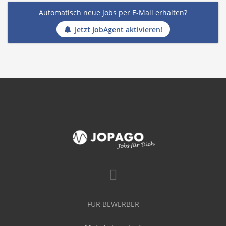
Automatisch neue Jobs per E-Mail erhalten?
Jetzt JobAgent aktivieren!
FÜR BEWERBER