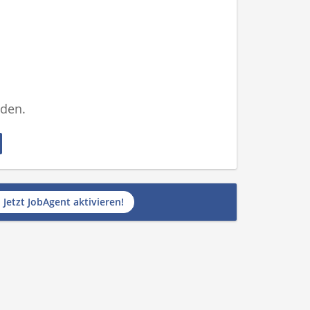
nden.
Jetzt JobAgent aktivieren!