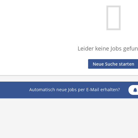
Leider keine Jobs gefu
Neue Suche starten
Automatisch neue Jobs per E-Mail erhalten?