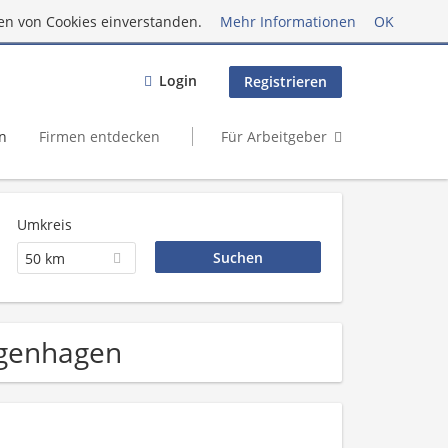
en von Cookies einverstanden.
Mehr Informationen
OK
Login
Registrieren
n
Firmen entdecken
Für Arbeitgeber
Umkreis
50 km
ngenhagen