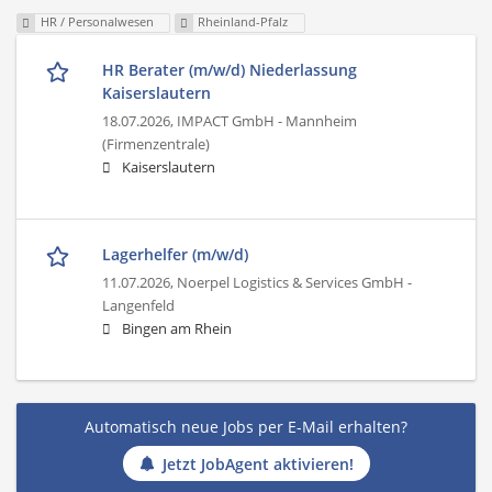
HR / Personalwesen
Rheinland-Pfalz
HR Berater (m/w/d) Niederlassung
Kaiserslautern
18.07.2026,
IMPACT GmbH - Mannheim
(Firmenzentrale)
Kaiserslautern
Lagerhelfer (m/w/d)
11.07.2026,
Noerpel Logistics & Services GmbH -
Langenfeld
Bingen am Rhein
Automatisch neue Jobs per E-Mail erhalten?
Jetzt JobAgent aktivieren!