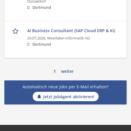
Düsseldorf
Dortmund
AI Business Consultant (SAP Cloud ERP & KI)
29.07.2026,
Westfalen-Informatik AG
Dortmund
1
weiter
Automatisch neue Jobs per E-Mail erhalten?
Jetzt JobAgent aktivieren!