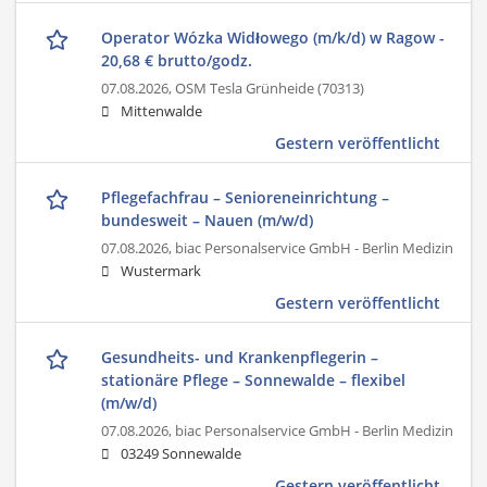
Operator Wózka Widłowego (m/k/d) w Ragow -
20,68 € brutto/godz.
07.08.2026,
OSM Tesla Grünheide (70313)
Mittenwalde
Gestern veröffentlicht
Pflegefachfrau – Senioreneinrichtung –
bundesweit – Nauen (m/w/d)
07.08.2026,
biac Personalservice GmbH - Berlin Medizin
Wustermark
Gestern veröffentlicht
Gesundheits- und Krankenpflegerin –
stationäre Pflege – Sonnewalde – flexibel
(m/w/d)
07.08.2026,
biac Personalservice GmbH - Berlin Medizin
03249 Sonnewalde
Gestern veröffentlicht