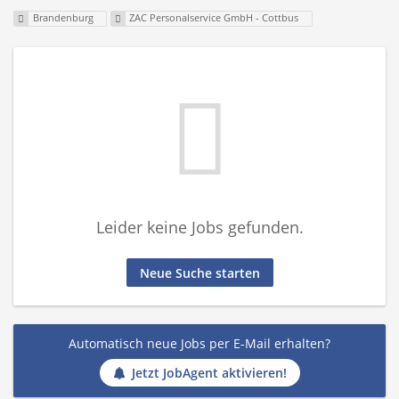
Brandenburg
ZAC Personalservice GmbH - Cottbus
Leider keine Jobs gefunden.
Neue Suche starten
Automatisch neue Jobs per E-Mail erhalten?
Jetzt JobAgent aktivieren!