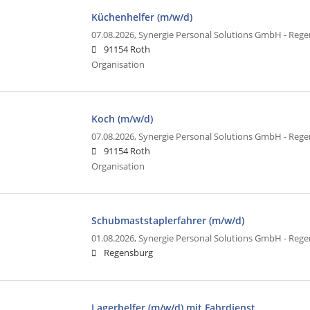
Küchenhelfer (m/w/d)
07.08.2026,
Synergie Personal Solutions GmbH - Reg
91154 Roth
Organisation
Koch (m/w/d)
07.08.2026,
Synergie Personal Solutions GmbH - Reg
91154 Roth
Organisation
Schubmaststaplerfahrer (m/w/d)
01.08.2026,
Synergie Personal Solutions GmbH - Reg
Regensburg
Lagerhelfer (m/w/d) mit Fahrdienst