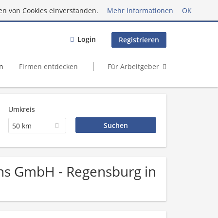
en von Cookies einverstanden.
Mehr Informationen
OK
Login
Registrieren
n
Firmen entdecken
Für Arbeitgeber
Umkreis
50 km
ions GmbH - Regensburg in