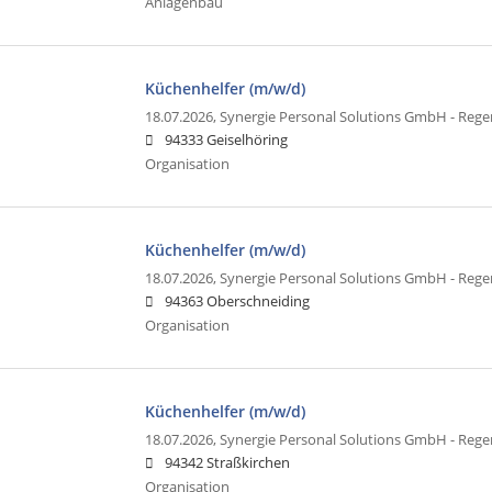
Anlagenbau
Küchenhelfer (m/w/d)
18.07.2026,
Synergie Personal Solutions GmbH - Reg
94333 Geiselhöring
Organisation
Küchenhelfer (m/w/d)
18.07.2026,
Synergie Personal Solutions GmbH - Reg
94363 Oberschneiding
Organisation
Küchenhelfer (m/w/d)
18.07.2026,
Synergie Personal Solutions GmbH - Reg
94342 Straßkirchen
Organisation