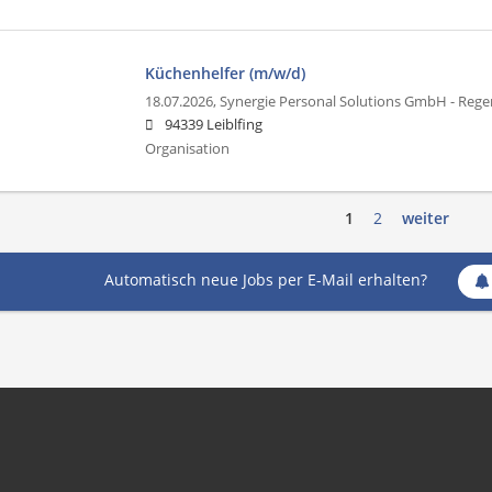
Küchenhelfer (m/w/d)
18.07.2026,
Synergie Personal Solutions GmbH - Reg
94339 Leiblfing
Organisation
1
2
weiter
Automatisch neue Jobs per E-Mail erhalten?