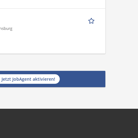
ensburg
Jetzt JobAgent aktivieren!