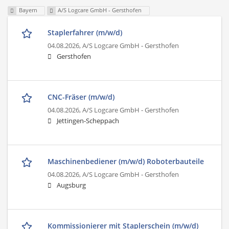
Bayern
A/S Logcare GmbH - Gersthofen
Staplerfahrer (m/w/d)
04.08.2026,
A/S Logcare GmbH - Gersthofen
Gersthofen
CNC-Fräser (m/w/d)
04.08.2026,
A/S Logcare GmbH - Gersthofen
Jettingen-Scheppach
Maschinenbediener (m/w/d) Roboterbauteile
04.08.2026,
A/S Logcare GmbH - Gersthofen
Augsburg
Kommissionierer mit Staplerschein (m/w/d)