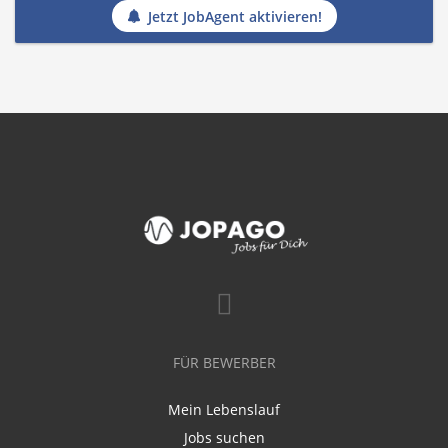
Jetzt JobAgent aktivieren!
FÜR BEWERBER
Mein Lebenslauf
Jobs suchen