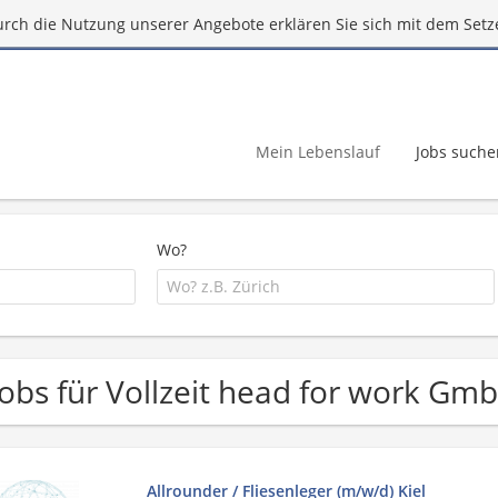
urch die Nutzung unserer Angebote erklären Sie sich mit dem Setz
Mein Lebenslauf
Jobs suche
Wo?
Jobs für Vollzeit head for work Gm
Allrounder / Fliesenleger (m/w/d) Kiel