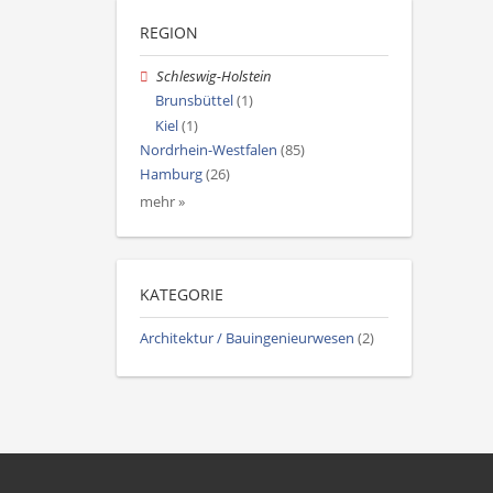
REGION
Schleswig-Holstein
Brunsbüttel
(1)
Kiel
(1)
Nordrhein-Westfalen
(85)
Hamburg
(26)
mehr »
KATEGORIE
Architektur / Bauingenieurwesen
(2)