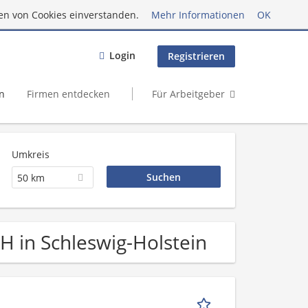
en von Cookies einverstanden.
Mehr Informationen
OK
Login
Registrieren
n
Firmen entdecken
Für Arbeitgeber
Umkreis
50 km
bH in Schleswig-Holstein