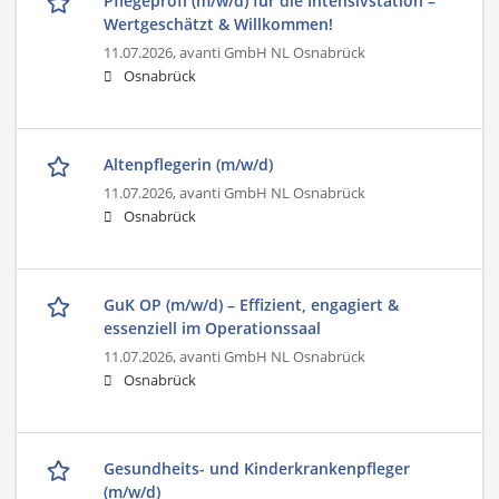
Pflegeprofi (m/w/d) für die Intensivstation –
Wertgeschätzt & Willkommen!
11.07.2026,
avanti GmbH NL Osnabrück
Osnabrück
Altenpflegerin (m/w/d)
11.07.2026,
avanti GmbH NL Osnabrück
Osnabrück
GuK OP (m/w/d) – Effizient, engagiert &
essenziell im Operationssaal
11.07.2026,
avanti GmbH NL Osnabrück
Osnabrück
Gesundheits- und Kinderkrankenpfleger
(m/w/d)