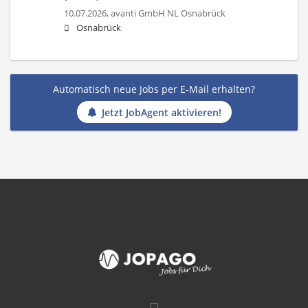
10.07.2026,
avanti GmbH NL Osnabrück
Osnabrück
Automatisch neue Jobs per E-Mail erhalten?
Jetzt JobAgent aktivieren!