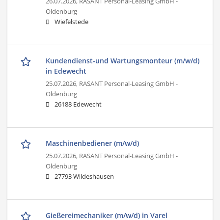
26.07.2026,
RASANT Personal-Leasing GmbH -
Oldenburg
Wiefelstede
Kundendienst-und Wartungsmonteur (m/w/d)
in Edewecht
25.07.2026,
RASANT Personal-Leasing GmbH -
Oldenburg
26188 Edewecht
Maschinenbediener (m/w/d)
25.07.2026,
RASANT Personal-Leasing GmbH -
Oldenburg
27793 Wildeshausen
Gießereimechaniker (m/w/d) in Varel