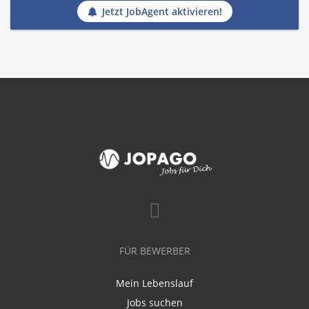
Jetzt JobAgent aktivieren!
FÜR BEWERBER
Mein Lebenslauf
Jobs suchen