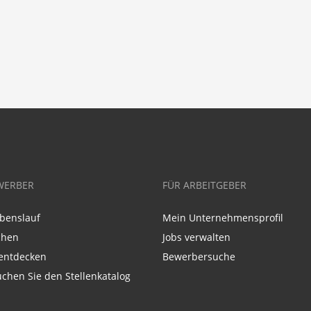
WERBER
FÜR ARBEITGEBER
benslauf
Mein Unternehmensprofil
chen
Jobs verwalten
entdecken
Bewerbersuche
chen Sie den Stellenkatalog