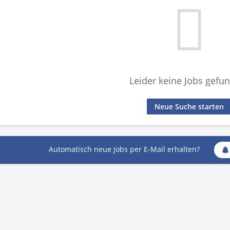
Leider keine Jobs gefu
Neue Suche starten
Automatisch neue Jobs per E-Mail erhalten?