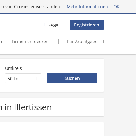
en von Cookies einverstanden.
Mehr Informationen
OK
Login
Registrieren
n
Firmen entdecken
Für Arbeitgeber
Umkreis
50 km
in Illertissen