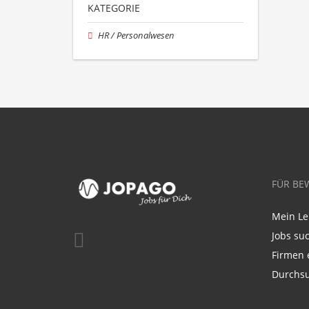
KATEGORIE
HR / Personalwesen
FÜR BE
Mein Le
Jobs su
Firmen 
Durchsu