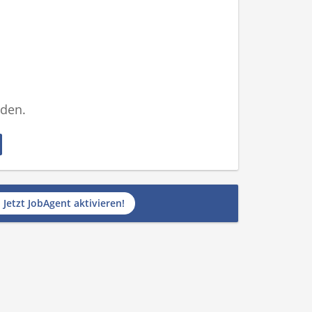
nden.
Jetzt JobAgent aktivieren!