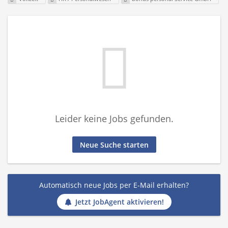
Leider keine Jobs gefunden.
Neue Suche starten
Automatisch neue Jobs per E-Mail erhalten?
Jetzt JobAgent aktivieren!