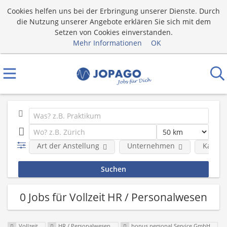
Cookies helfen uns bei der Erbringung unserer Dienste. Durch
die Nutzung unserer Angebote erklären Sie sich mit dem
Setzen von Cookies einverstanden.
Mehr Informationen
OK
Art der Anstellung
Unternehmen
Katego
0 Jobs für Vollzeit HR / Personalwesen
Vollzeit
HR / Personalwesen
bonus personal Service GmbH