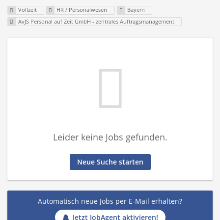
Vollzeit
HR / Personalwesen
Bayern
AvJS Personal auf Zeit GmbH - zentrales Auftragsmanagement
Leider keine Jobs gefunden.
Neue Suche starten
Automatisch neue Jobs per E-Mail erhalten?
Jetzt JobAgent aktivieren!