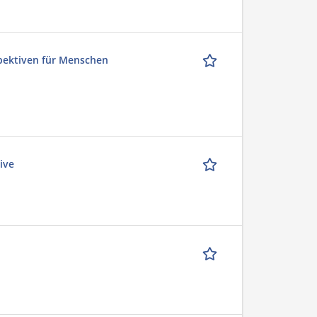
spektiven für Menschen
ive