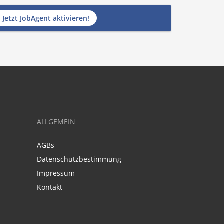
Jetzt JobAgent aktivieren!
ALLGEMEIN
AGBs
Datenschutzbestimmung
Impressum
Kontakt