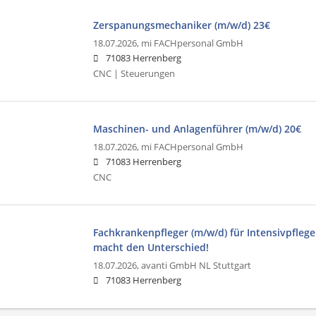
Zerspanungsmechaniker (m/w/d) 23€
18.07.2026,
mi FACHpersonal GmbH
71083 Herrenberg
CNC | Steuerungen
Maschinen- und Anlagenführer (m/w/d) 20€
18.07.2026,
mi FACHpersonal GmbH
71083 Herrenberg
CNC
Fachkrankenpfleger (m/w/d) für Intensivpfleg
macht den Unterschied!
18.07.2026,
avanti GmbH NL Stuttgart
71083 Herrenberg