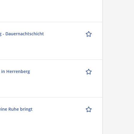
g - Dauernachtschicht
h in Herrenberg
eine Ruhe bringt