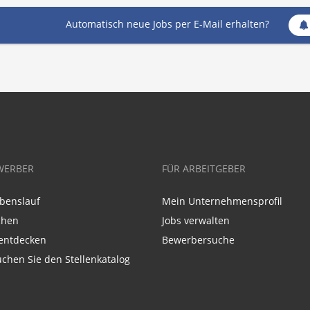
Automatisch neue Jobs per E-Mail erhalten?
WERBER
FÜR ARBEITGEBER
benslauf
Mein Unternehmensprofil
chen
Jobs verwalten
entdecken
Bewerbersuche
chen Sie den Stellenkatalog