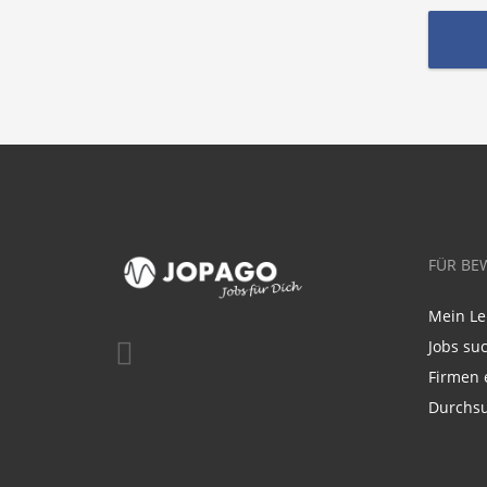
FÜR BE
Mein Le
Jobs su
Firmen 
Durchsu