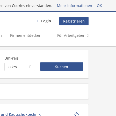
en von Cookies einverstanden.
Mehr Informationen
OK
Login
Registrieren
n
Firmen entdecken
Für Arbeitgeber
Umkreis
50 km
- und Kautschuktechnik