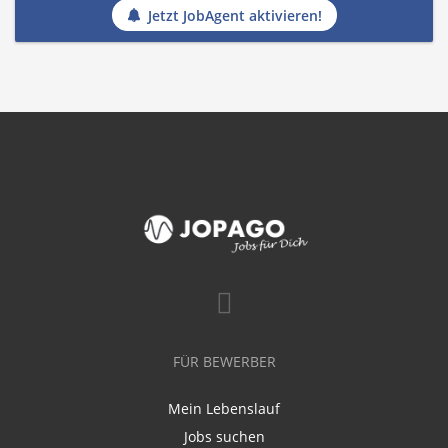
Jetzt JobAgent aktivieren!
FÜR BEWERBER
Mein Lebenslauf
Jobs suchen