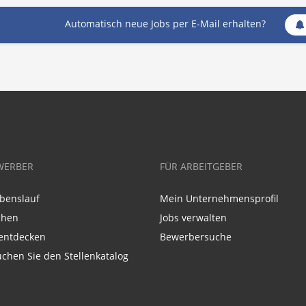
Automatisch neue Jobs per E-Mail erhalten?
WERBER
FÜR ARBEITGEBER
benslauf
Mein Unternehmensprofil
chen
Jobs verwalten
entdecken
Bewerbersuche
chen Sie den Stellenkatalog