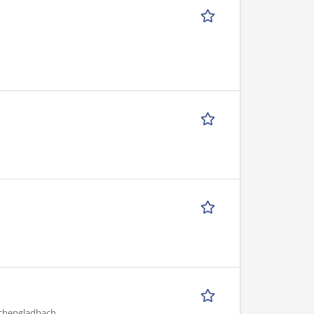
nchengladbach