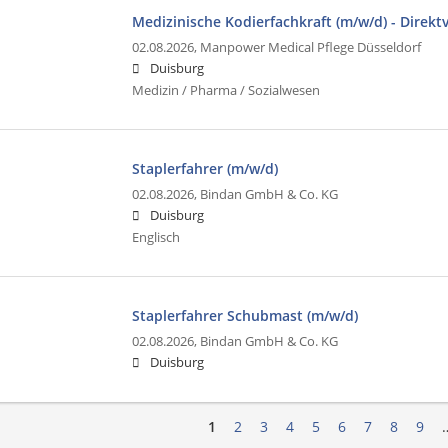
Medizinische Kodierfachkraft (m/w/d) - Direkt
02.08.2026,
Manpower Medical Pflege Düsseldorf
Duisburg
Medizin / Pharma / Sozialwesen
Staplerfahrer (m/w/d)
02.08.2026,
Bindan GmbH & Co. KG
Duisburg
Englisch
Staplerfahrer Schubmast (m/w/d)
02.08.2026,
Bindan GmbH & Co. KG
Duisburg
1
2
3
4
5
6
7
8
9