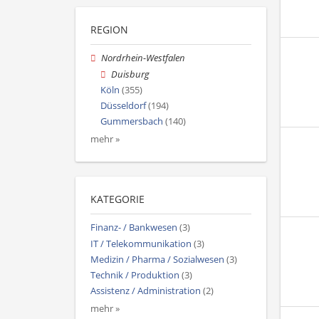
REGION
Nordrhein-Westfalen
Duisburg
Köln
(355)
Düsseldorf
(194)
Gummersbach
(140)
mehr »
KATEGORIE
Finanz- / Bankwesen
(3)
IT / Telekommunikation
(3)
Medizin / Pharma / Sozialwesen
(3)
Technik / Produktion
(3)
Assistenz / Administration
(2)
mehr »