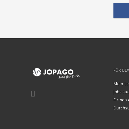
FÜR BE
Mein Le
Jobs su
Firmen 
Durchsu