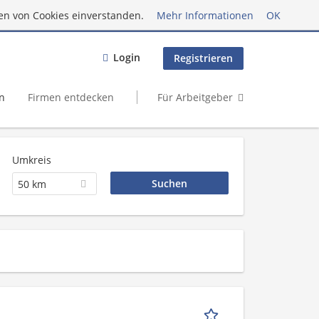
en von Cookies einverstanden.
Mehr Informationen
OK
Login
Registrieren
n
Firmen entdecken
Für Arbeitgeber
Umkreis
50 km