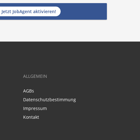
Jetzt JobAgent aktivieren!
ALLGEMEIN
AGBs
Datenschutzbestimmung
Impressum
Kontakt