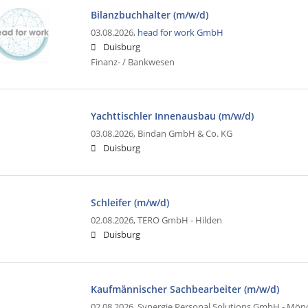
Bilanzbuchhalter (m/w/d)
03.08.2026,
head for work GmbH
Duisburg
Finanz- / Bankwesen
Yachttischler Innenausbau (m/w/d)
03.08.2026,
Bindan GmbH & Co. KG
Duisburg
Schleifer (m/w/d)
02.08.2026,
TERO GmbH - Hilden
Duisburg
Kaufmännischer Sachbearbeiter (m/w/d)
02.08.2026,
Synergie Personal Solutions GmbH - Mö