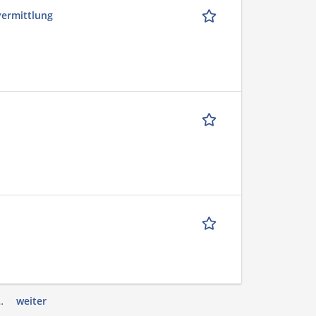
vermittlung
…
weiter