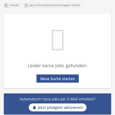
Vollzeit
Apis Informationstechnologien GmbH
Leider keine Jobs gefunden.
Neue Suche starten
Automatisch neue Jobs per E-Mail erhalten?
Jetzt JobAgent aktivieren!