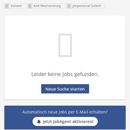
Vollzeit
Amt Wachsenburg
Jenpersonal GmbH
Leider keine Jobs gefunden.
Neue Suche starten
Automatisch neue Jobs per E-Mail erhalten?
Jetzt JobAgent aktivieren!