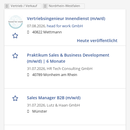
Vertrieb / Verkauf
Nordrhein-Westfalen
Vertriebsingenieur Innendienst (m/w/d)
07.08.2026,
head for work GmbH
40822 Mettmann
Heute veröffentlicht
Praktikum Sales & Business Development
(m/w/d) | 6 Monate
31.07.2026,
HR Tech Consulting GmbH
40789 Monheim am Rhein
Sales Manager B2B (m/w/d)
31.07.2026,
Lutz & Haan GmbH
Münster