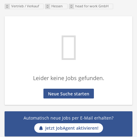
Vertrieb / Verkauf
Hessen
head for work GmbH
Leider keine Jobs gefunden.
Neue Suche starten
Automatisch neue Jobs per E-Mail erhalten?
Jetzt JobAgent aktivieren!