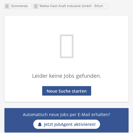
Sömmerda
Walter-Fach-Kraft Industrie GmbH - Erfurt
Leider keine Jobs gefunden.
Neue Suche starten
Automatisch neue Jobs per E-Mail erhalten?
Jetzt JobAgent aktivieren!