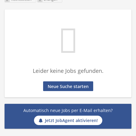
Leider keine Jobs gefunden.
Neue Suche starten
Automatisch neue Jobs per E-Mail erhalten?
Jetzt JobAgent aktivieren!