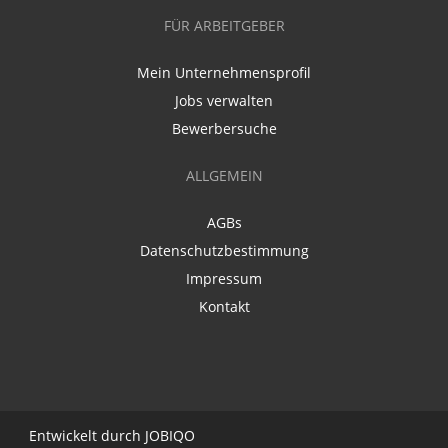
FÜR ARBEITGEBER
Mein Unternehmensprofil
Jobs verwalten
Bewerbersuche
ALLGEMEIN
AGBs
Datenschutzbestimmung
Impressum
Kontakt
Entwickelt durch
JO
BIQO