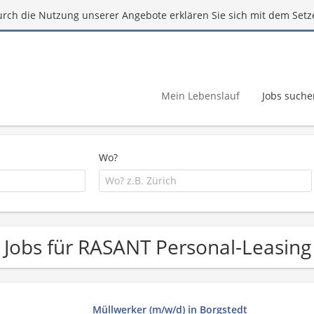
urch die Nutzung unserer Angebote erklären Sie sich mit dem Setz
Mein Lebenslauf
Jobs suche
Wo?
 Jobs für RASANT Personal-Leasin
Müllwerker (m/w/d) in Borgstedt