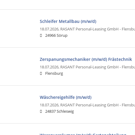
Schleifer Metallbau (m/w/d)
18.07.2026,
RASANT Personal-Leasing GmbH - Flensb
24966 Sörup
Zerspanungsmechaniker (m/w/d) Frästechnik
18.07.2026,
RASANT Personal-Leasing GmbH - Flensb
Flensburg
Wäschereigehilfe (m/w/d)
18.07.2026,
RASANT Personal-Leasing GmbH - Flensb
24837 Schleswig