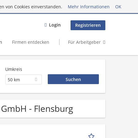
en von Cookies einverstanden.
Mehr Informationen
OK
Login
Registrieren
n
Firmen entdecken
Für Arbeitgeber
Umkreis
50 km
g GmbH - Flensburg