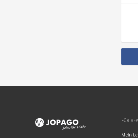
FÜR BE
Mein Le