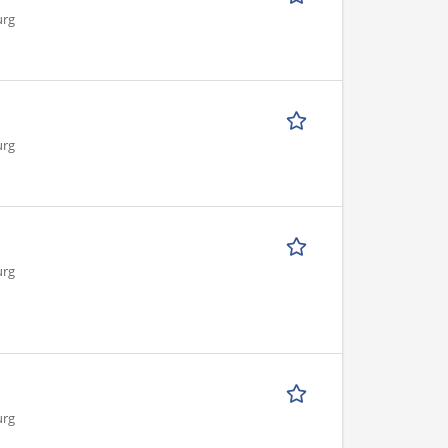
urg
urg
urg
urg