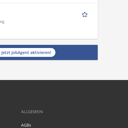
urg
Jetzt JobAgent aktivieren!
ALLGEMEIN
AGBs