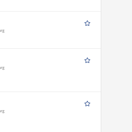
urg
urg
urg