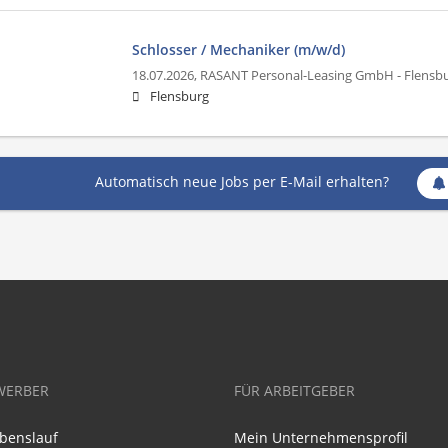
Schlosser / Mechaniker (m/w/d)
18.07.2026,
RASANT Personal-Leasing GmbH - Flensb
Flensburg
Automatisch neue Jobs per E-Mail erhalten?
WERBER
FÜR ARBEITGEBER
benslauf
Mein Unternehmensprofil