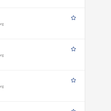
urg
urg
urg