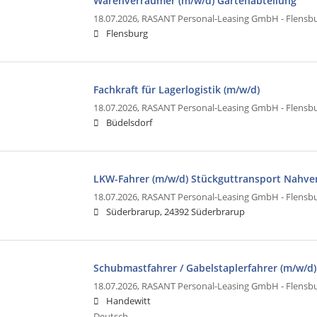
Warenverräumer (m/w/d) Gartenabteilung
18.07.2026,
RASANT Personal-Leasing GmbH - Flensb
Flensburg
Fachkraft für Lagerlogistik (m/w/d)
18.07.2026,
RASANT Personal-Leasing GmbH - Flensb
Büdelsdorf
LKW-Fahrer (m/w/d) Stückguttransport Nahve
18.07.2026,
RASANT Personal-Leasing GmbH - Flensb
Süderbrarup, 24392 Süderbrarup
Schubmastfahrer / Gabelstaplerfahrer (m/w/d)
18.07.2026,
RASANT Personal-Leasing GmbH - Flensb
Handewitt
Deutsch