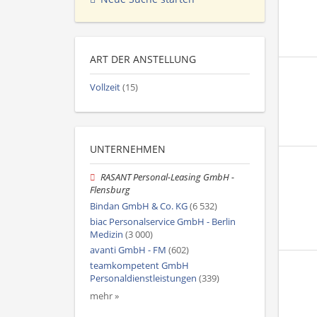
ART DER ANSTELLUNG
Vollzeit
(15)
UNTERNEHMEN
RASANT Personal-Leasing GmbH -
Flensburg
Bindan GmbH & Co. KG
(6 532)
biac Personalservice GmbH - Berlin
Medizin
(3 000)
avanti GmbH - FM
(602)
teamkompetent GmbH
Personaldienstleistungen
(339)
mehr »