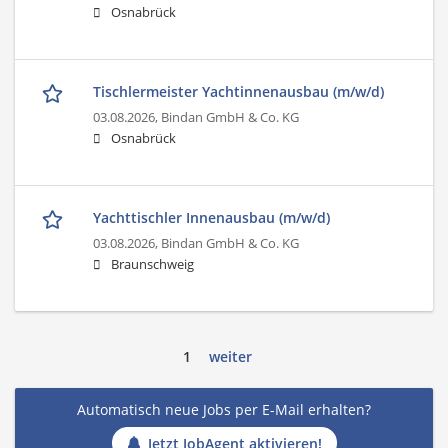
Osnabrück
Tischlermeister Yachtinnenausbau (m/w/d)
03.08.2026,
Bindan GmbH & Co. KG
Osnabrück
Yachttischler Innenausbau (m/w/d)
03.08.2026,
Bindan GmbH & Co. KG
Braunschweig
1
weiter
Automatisch neue Jobs per E-Mail erhalten?
Jetzt JobAgent aktivieren!