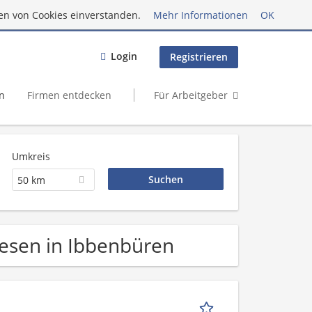
en von Cookies einverstanden.
Mehr Informationen
OK
Login
Registrieren
n
Firmen entdecken
Für Arbeitgeber
Umkreis
50 km
wesen in Ibbenbüren