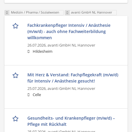
Medizin / Pharma / Sozialwesen
avanti GmbH NL Hannover
Fachkrankenpfleger Intensiv / Anästhesie
(m/w/d) - auch ohne Fachweiterbildung
willkommen
26.07.2026,
avanti GmbH NL Hannover
Hildesheim
Mit Herz & Verstand: Fachpflegekraft (m/w/d)
für Intensiv / Anästhesie gesucht!
25.07.2026,
avanti GmbH NL Hannover
Celle
Gesundheits- und Krankenpfleger (m/w/d) –
Pflege mit Rückhalt
25.07.2026,
avanti GmbH NL Hannover